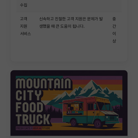
수집
고객
신속하고 친절한 고객 지원은 문제가 발
중
지원
생했을 때 큰 도움이 됩니다.
간
서비스
이
상