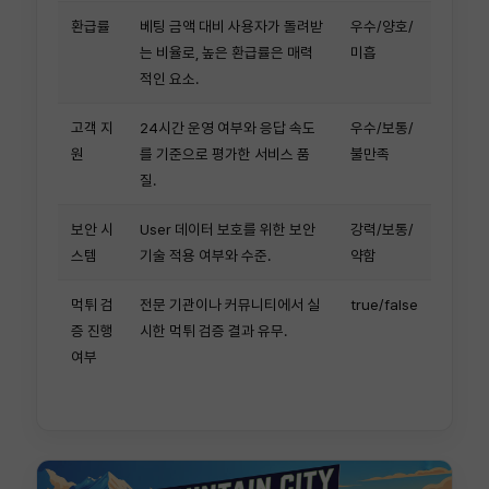
환급률
베팅 금액 대비 사용자가 돌려받
우수/양호/
는 비율로, 높은 환급률은 매력
미흡
적인 요소.
고객 지
24시간 운영 여부와 응답 속도
우수/보통/
원
를 기준으로 평가한 서비스 품
불만족
질.
보안 시
User 데이터 보호를 위한 보안
강력/보통/
스템
기술 적용 여부와 수준.
약함
먹튀 검
전문 기관이나 커뮤니티에서 실
true/false
증 진행
시한 먹튀 검증 결과 유무.
여부