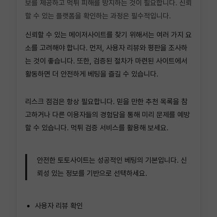
보를 제공하고 먹튀 피해를 방지하는 것이 필요합니다. 신뢰
할 수 있는 플랫폼을 확인하는 과정은 필수적입니다.
신뢰할 수 있는 메이저사이트를 찾기 위해서는 여러 가지 요
소를 고려해야 합니다. 먼저, 사용자 리뷰와 평판을 조사하
는 것이 좋습니다. 또한, 검증된 절차가 마련된 사이트에서
활동하면 더 안전하게 베팅을 즐길 수 있습니다.
리스크 점검은 항상 필요합니다. 믿을 만한 추천 목록을 참
고하거나 다른 이용자들의 경험담을 통해 미리 문제를 예방
할 수 있습니다. 먹튀 검증 서비스를 활용해 보세요.
안전한 토토사이트는 성공적인 베팅의 기본입니다. 신
뢰성 있는 정보를 기반으로 선택하세요.
사용자 리뷰 확인