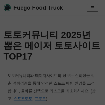
Fuego Food Truck
콘
텐
츠
로
토토커뮤니티 2025년
건
너
뽑은 메이저 토토사이트
뛰
기
TOP17
토토커뮤니티와 메이저사이트의 정보는 신뢰성을 갖
춘 먹튀검증을 통해 안전한 스포츠 베팅 환경을 조성
합니다. 올바른 선택으로 리스크를 최소화하세요. (참
고:
스포츠토토
,
프로토
)