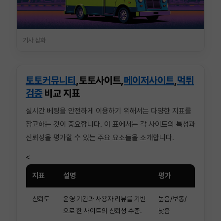
기사 삽화
토토커뮤니티
,토토사이트,
메이저사이트
,
먹튀
검증
비교 지표
실시간 베팅을 안전하게 이용하기 위해서는 다양한 지표를
참고하는 것이 중요합니다. 이 표에서는 각 사이트의 특성과
신뢰성을 평가할 수 있는 주요 요소들을 소개합니다.
<
지표
설명
평가
신뢰도
운영 기간과 사용자 리뷰를 기반
높음/보통/
으로 한 사이트의 신뢰성 수준.
낮음