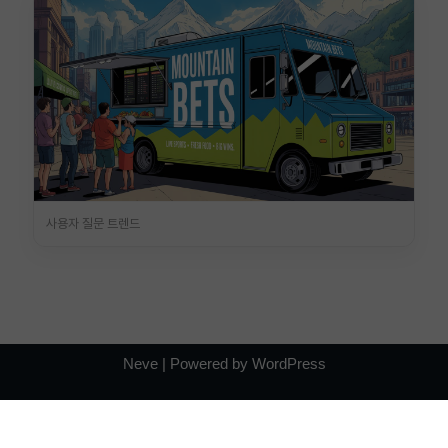
사용자 질문 트렌드
Neve
| Powered by
WordPress
Exit mobile version