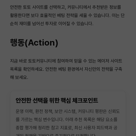
안전한 토토 사이트를 선택하고, 커뮤니티에서 추천받은 정보를
활용한다면 보다 효율적인 베팅 전략을 세울 수 있습니다. 이는 단
순히 재미를 넘어선 투자로 이어질 수 있습니다.
행동(Action)
지금 바로 토토커뮤니티에 참여하여 믿을 수 있는 메이저 사이트
목록을 확인하세요. 안전한 베팅 환경에서 자신만의 전략을 구축
해 보세요.
안전한 선택을 위한 핵심 체크포인트
운영 이력, 환전 정책, 보안 시스템, 커뮤니티 평판은 신뢰도
를 가르는 핵심 변수입니다. 아래 추천 목록은 해당 요소를
종합 평가해 정리한 참고 지표로, 최신 사용자 피드백과 공