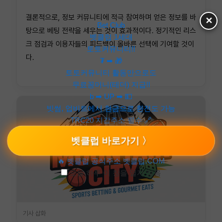
결론적으로, 정보 커뮤니티에 적극 참여하며 얻은 정보를 바
✕
Bet Club
탕으로 베팅 전략을 세우는 것이 효과적이다. 정기적인 리스
벳클럽 1세대
크 점검과 이용자들의 피드백이 올바른 선택에 기여할 것이
토토커뮤니티!!
다.
₮
➡
🎁
토토커뮤니티 활동만으로도
무료꽁머니(테더) 지급!!
b
➡
UP
➡
💵
빗썸, 업비트에서 현금으로 환전도 가능
TRC20 지갑주소 필수 🔗
벳클럽 바로가기 〉
🔥 벳클럽 공식주소 벳클럽.COM
오늘 하루 이 창을 열지 않음
기사 삽화