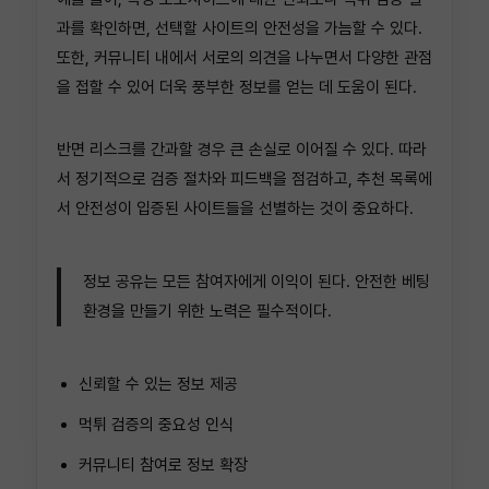
과를 확인하면, 선택할 사이트의 안전성을 가늠할 수 있다.
또한, 커뮤니티 내에서 서로의 의견을 나누면서 다양한 관점
을 접할 수 있어 더욱 풍부한 정보를 얻는 데 도움이 된다.
반면 리스크를 간과할 경우 큰 손실로 이어질 수 있다. 따라
서 정기적으로 검증 절차와 피드백을 점검하고, 추천 목록에
서 안전성이 입증된 사이트들을 선별하는 것이 중요하다.
정보 공유는 모든 참여자에게 이익이 된다. 안전한 베팅
환경을 만들기 위한 노력은 필수적이다.
신뢰할 수 있는 정보 제공
먹튀 검증의 중요성 인식
커뮤니티 참여로 정보 확장