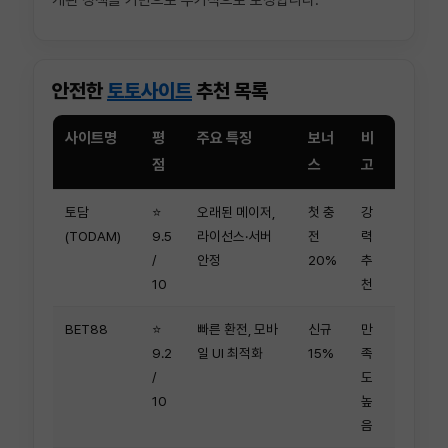
개된 정책을 기반으로 주기적으로 보정합니다.
안전한
토토사이트
추천 목록
사이트명
평
주요 특징
보너
비
점
스
고
토담
⭐
오래된 메이저,
첫 충
강
(TODAM)
9.5
라이선스·서버
전
력
/
안정
20%
추
10
천
BET88
⭐
빠른 환전, 모바
신규
만
9.2
일 UI 최적화
15%
족
/
도
10
높
음