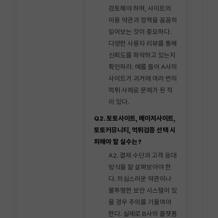
검토해야 하며, 사이트의
이용 약관과 정책을 꼼꼼히
읽어보는 것이 중요하다.
다양한 사용자 리뷰를 통해
신뢰도를 파악하고 있는지
확인하라. 예를 들어 A사의
사이트가 과거에 여러 번의
먹튀 사례로 문제가 된 적
이 있다.
Q2. 토토사이트, 메이저사이트,
토토커뮤니티, 먹튀검증 선택 시
피해야 할 실수는?
A2. 결제 수단과 고객 응대
방식을 잘 살펴보아야 한
다. 의심스러운 약관이나
불투명한 보안 시스템이 있
을 경우 주의를 기울여야
한다. 실제로 B사의 플랫폼