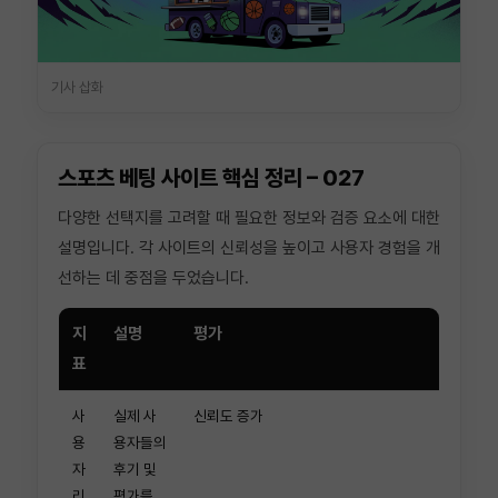
기사 삽화
스포츠 베팅 사이트 핵심 정리 – 027
다양한 선택지를 고려할 때 필요한 정보와 검증 요소에 대한
설명입니다. 각 사이트의 신뢰성을 높이고 사용자 경험을 개
선하는 데 중점을 두었습니다.
지
설명
평가
표
사
실제 사
신뢰도 증가
용
용자들의
자
후기 및
리
평가를