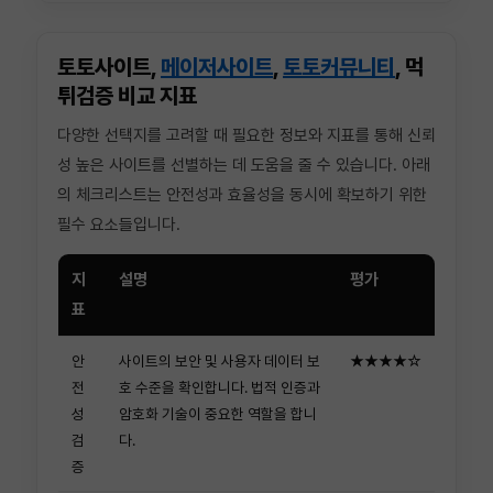
토토사이트,
메이저사이트
,
토토커뮤니티
, 먹
튀검증 비교 지표
다양한 선택지를 고려할 때 필요한 정보와 지표를 통해 신뢰
성 높은 사이트를 선별하는 데 도움을 줄 수 있습니다. 아래
의 체크리스트는 안전성과 효율성을 동시에 확보하기 위한
필수 요소들입니다.
지
설명
평가
표
안
사이트의 보안 및 사용자 데이터 보
★★★★☆
전
호 수준을 확인합니다. 법적 인증과
성
암호화 기술이 중요한 역할을 합니
검
다.
증