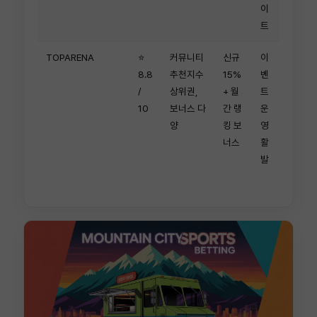
이
트
TOPARENA
⭐
커뮤니티
신규
이
8.8
추천지수
15%
벤
/
상위권,
+ 월
트
10
보너스 다
간 랭
운
양
킹 보
영
너스
활
발