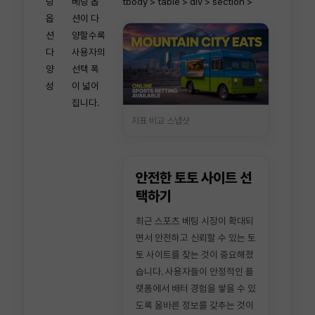
팅
베팅 옵
tbody > table > div > section >
옵
션이 다
션
양할수록
다
사용자의
양
선택 폭
성
이 넓어
집니다.
지표 비교 스냅샷
안전한 토토 사이트 선
택하기
최근 스포츠 베팅 시장이 확대되
면서 안전하고 신뢰할 수 있는 토
토 사이트를 찾는 것이 중요해졌
습니다. 사용자들이 안정적인 플
랫폼에서 배터 경험을 쌓을 수 있
도록 올바른 정보를 갖추는 것이