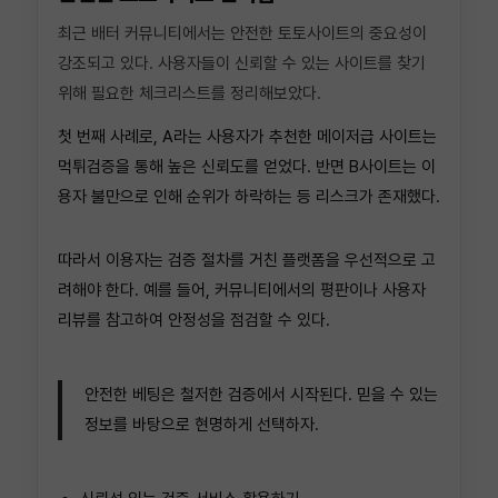
최근 배터 커뮤니티에서는 안전한 토토사이트의 중요성이
강조되고 있다. 사용자들이 신뢰할 수 있는 사이트를 찾기
위해 필요한 체크리스트를 정리해보았다.
첫 번째 사례로, A라는 사용자가 추천한 메이저급 사이트는
먹튀검증을 통해 높은 신뢰도를 얻었다. 반면 B사이트는 이
용자 불만으로 인해 순위가 하락하는 등 리스크가 존재했다.
따라서 이용자는 검증 절차를 거친 플랫폼을 우선적으로 고
려해야 한다. 예를 들어, 커뮤니티에서의 평판이나 사용자
리뷰를 참고하여 안정성을 점검할 수 있다.
안전한 베팅은 철저한 검증에서 시작된다. 믿을 수 있는
정보를 바탕으로 현명하게 선택하자.