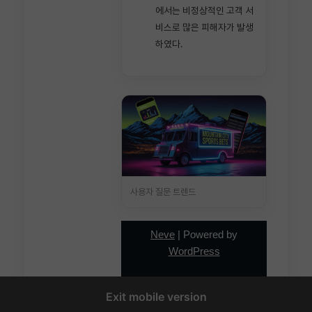
에서는 비정상적인 고객 서
비스로 많은 피해자가 발생
하였다.
사용자 질문 트렌드
Neve
| Powered by
WordPress
Exit mobile version