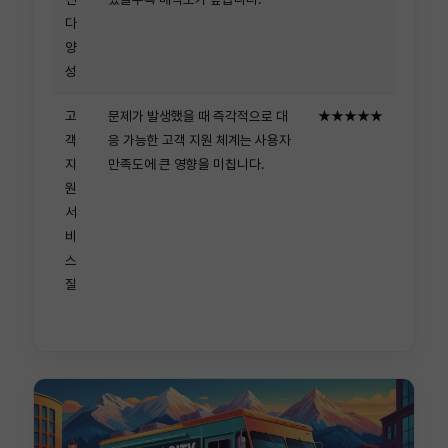
다
양
성
고
문제가 발생했을 때 즉각적으로 대
★★★★★
객
응 가능한 고객 지원 체계는 사용자
지
만족도에 큰 영향을 미칩니다.
원
서
비
스
질