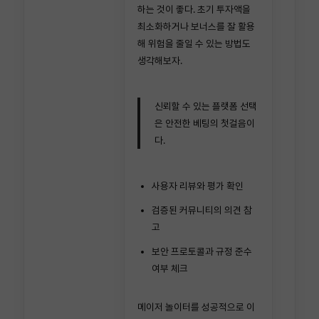
하는 것이 좋다. 초기 투자액을
최소화하거나 보너스를 잘 활용
해 위험을 줄일 수 있는 방법도
생각해보자.
신뢰할 수 있는 플랫폼 선택
은 안전한 베팅의 첫걸음이
다.
사용자 리뷰와 평가 확인
검증된 커뮤니티의 의견 참
고
보안 프로토콜과 규정 준수
여부 체크
메이저 놀이터를 성공적으로 이