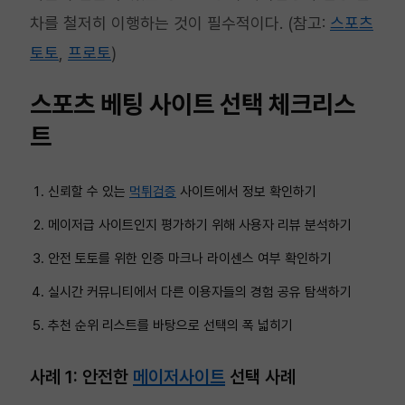
차를 철저히 이행하는 것이 필수적이다. (참고:
스포츠
토토
,
프로토
)
스포츠 베팅 사이트 선택 체크리스
트
신뢰할 수 있는
먹튀검증
사이트에서 정보 확인하기
메이저급 사이트인지 평가하기 위해 사용자 리뷰 분석하기
안전 토토를 위한 인증 마크나 라이센스 여부 확인하기
실시간 커뮤니티에서 다른 이용자들의 경험 공유 탐색하기
추천 순위 리스트를 바탕으로 선택의 폭 넓히기
사례 1: 안전한
메이저사이트
선택 사례