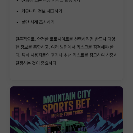
신뢰성 있는 검증 서비스 활용하기
커뮤니티 정보 체크하기
불만 사례 조사하기
결론적으로, 안전한 토토사이트를 선택하려면 반드시 다양
한 정보를 종합하고, 여러 방면에서 리스크를 점검해야 한
다. 특히 사용자들의 후기나 추천 리스트를 참고하여 신중히
결정하는 것이 중요하다.